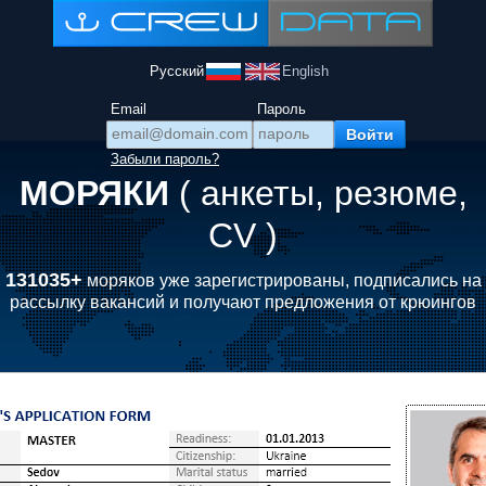
Русский
English
Email
Пароль
Забыли пароль?
МОРЯКИ
( анкеты, резюме,
CV )
131035+
моряков уже зарегистрированы, подписались на
рассылку вакансий и получают предложения от крюингов