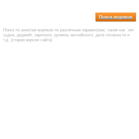
Поиск моряков
Поиск по анкетам моряков по различным параметрам, таким как: тип
судна, дедвейт, зарплата, уровень английского, дата готовности и
т.д. (старая версия сайта)