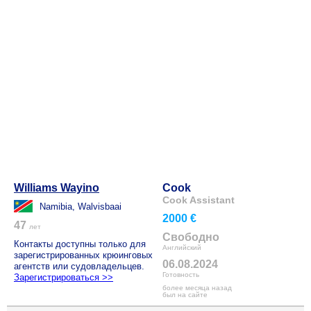
Williams Wayino
Cook
Cook Assistant
Namibia, Walvisbaai
2000 €
47
лет
Свободно
Контакты доступны только для
Английский
зарегистрированных крюинговых
06.08.2024
агентств или судовладельцев.
Готовность
Зарегистрироваться >>
более месяца назад
был на сайте