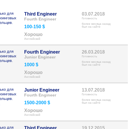
ько для
Third Engineer
03.07.2018
рюинговых
Fourth Engineer
Готовность
ельцев.
более месяца назад
100-150 $
>
был на сайте
Хорошо
Английский
ько для
Fourth Engineer
26.03.2018
рюинговых
Junior Engineer
Готовность
ельцев.
более месяца назад
1000 $
>
был на сайте
Хорошо
Английский
ько для
Junior Engineer
13.07.2018
рюинговых
Fourth Engineer
Готовность
ельцев.
более месяца назад
1500-2000 $
>
был на сайте
Хорошо
Английский
ько для
Third Engineer
19.12.2015