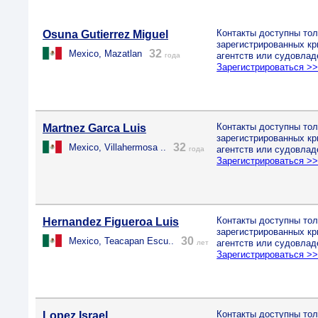
Контакты доступны тол
Osuna Gutierrez Miguel
зарегистрированных к
32
Mexico, Mazatlan
агентств или судовлад
года
Зарегистрироваться >
Контакты доступны тол
Martnez Garca Luis
зарегистрированных к
32
Mexico, Villahermosa ..
агентств или судовлад
года
Зарегистрироваться >
Контакты доступны тол
Hernandez Figueroa Luis
зарегистрированных к
30
Mexico, Teacapan Escu..
агентств или судовлад
лет
Зарегистрироваться >
Контакты доступны тол
Lopez Israel