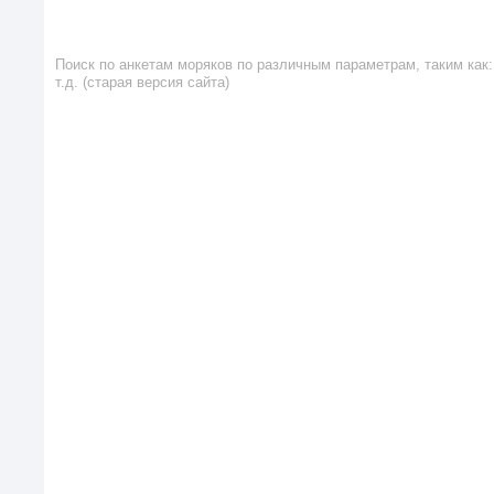
Поиск по анкетам моряков по различным параметрам, таким как: 
т.д. (старая версия сайта)