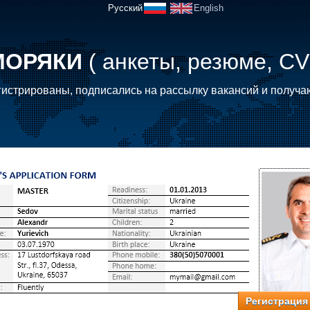
Русский
English
МОРЯКИ
( анкеты, резюме, CV
истрированы, подписались на рассылку вакансий и получа
Регистрация