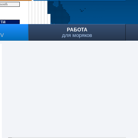
РАБОТА
CV
для моряков