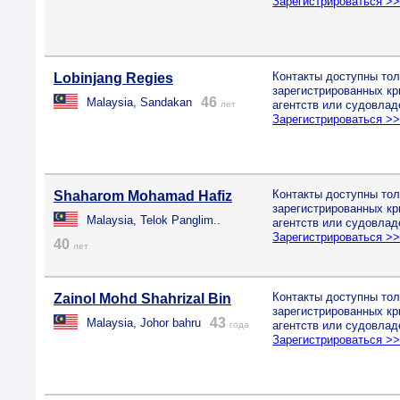
Зарегистрироваться >
Контакты доступны тол
Lobinjang Regies
зарегистрированных к
46
Malaysia, Sandakan
агентств или судовлад
лет
Зарегистрироваться >
Контакты доступны тол
Shaharom Mohamad Hafiz
зарегистрированных к
Malaysia, Telok Panglim..
агентств или судовлад
Зарегистрироваться >
40
лет
Контакты доступны тол
Zainol Mohd Shahrizal Bin
зарегистрированных к
43
Malaysia, Johor bahru
агентств или судовлад
года
Зарегистрироваться >