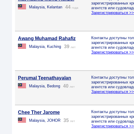
зарегистрированных к
44
Malaysia, Kelantan
агентств или судовлад
года
Зарегистрироваться >
Контакты доступны тол
Awang Muhamad Rahafiz
зарегистрированных к
39
Malaysia, Kuching
агентств или судовлад
лет
Зарегистрироваться >
Контакты доступны тол
Perumal Teenathayalan
зарегистрированных к
40
Malaysia, Bedong
агентств или судовлад
лет
Зарегистрироваться >
Контакты доступны тол
Chee Ther Jarome
зарегистрированных к
35
Malaysia, JOHOR
агентств или судовлад
лет
Зарегистрироваться >