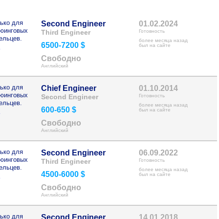
ько для
Second Engineer
01.02.2024
рюинговых
Third Engineer
Готовность
ельцев.
более месяца назад
6500-7200 $
>
был на сайте
Свободно
Английский
ько для
Chief Engineer
01.10.2014
рюинговых
Second Engineer
Готовность
ельцев.
более месяца назад
600-650 $
>
был на сайте
Свободно
Английский
ько для
Second Engineer
06.09.2022
рюинговых
Third Engineer
Готовность
ельцев.
более месяца назад
4500-6000 $
>
был на сайте
Свободно
Английский
ько для
Second Engineer
14.01.2018