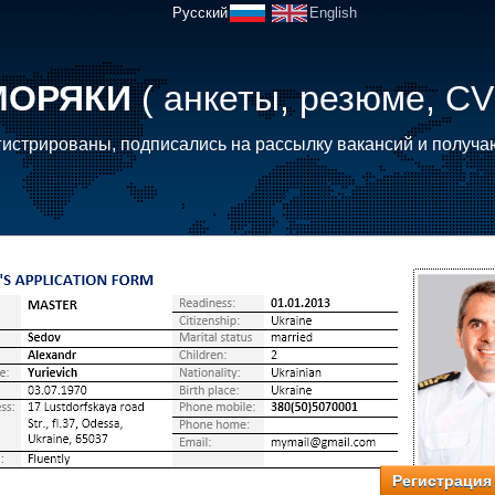
Русский
English
МОРЯКИ
( анкеты, резюме, CV
истрированы, подписались на рассылку вакансий и получа
Регистрация