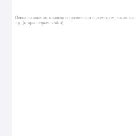
Поиск по анкетам моряков по различным параметрам, таким как: 
т.д. (старая версия сайта)