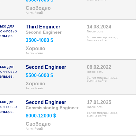
>
Свободно
Английский
ько для
Third Engineer
14.08.2024
рюинговых
Second Engineer
Готовность
ельцев.
более месяца назад
3500-4000 $
>
был на сайте
Хорошо
Английский
ько для
Second Engineer
08.02.2022
рюинговых
Готовность
5500-6000 $
ельцев.
более месяца назад
>
был на сайте
Хорошо
Английский
ько для
Second Engineer
17.01.2025
рюинговых
Commissioning Engineer
Готовность
ельцев.
более месяца назад
8000-12000 $
>
был на сайте
Свободно
Английский