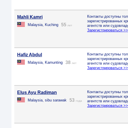
Контакты доступны тол
Mahli Kamri
зарегистрированных к
55
Malaysia, Kuching
агентств или судовлад
лет
Зарегистрироваться >
Контакты доступны тол
Hafiz Abdul
зарегистрированных к
38
Malaysia, Kamunting
агентств или судовлад
лет
Зарегистрироваться >
Контакты доступны тол
Elus Ayu Radiman
зарегистрированных к
53
Malaysia, sibu sarawak
агентств или судовлад
года
Зарегистрироваться >