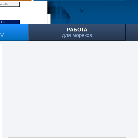
РАБОТА
CV
для моряков