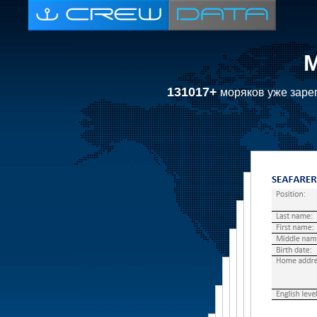
131017+
моряков уже зарег