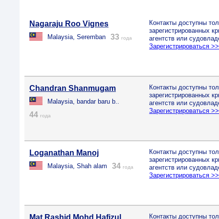
Контакты доступны тол
Nagaraju Roo Vignes
зарегистрированных к
33
Malaysia, Seremban
агентств или судовлад
года
Зарегистрироваться >
Контакты доступны тол
Chandran Shanmugam
зарегистрированных к
Malaysia, bandar baru b..
агентств или судовлад
Зарегистрироваться >
44
года
Контакты доступны тол
Loganathan Manoj
зарегистрированных к
34
Malaysia, Shah alam
агентств или судовлад
года
Зарегистрироваться >
Контакты доступны тол
Mat Rashid Mohd Hafizul