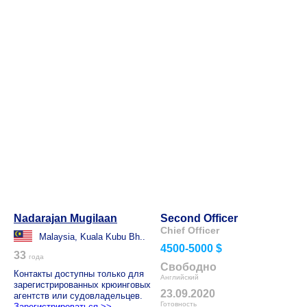
Nadarajan Mugilaan
Second Officer
Chief Officer
Malaysia, Kuala Kubu Bh..
4500-5000 $
33
года
Свободно
Контакты доступны только для
Английский
зарегистрированных крюинговых
23.09.2020
агентств или судовладельцев.
Готовность
Зарегистрироваться >>