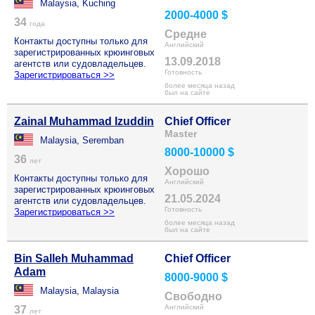
Malaysia, Kuching
2000-4000 $
34
года
Средне
Контакты доступны только для
Английский
зарегистрированных крюинговых
13.09.2018
агентств или судовладельцев.
Готовность
Зарегистрироваться >>
более месяца назад
был на сайте
Zainal Muhammad Izuddin
Chief Officer
Master
Malaysia, Seremban
8000-10000 $
36
лет
Хорошо
Контакты доступны только для
Английский
зарегистрированных крюинговых
21.05.2024
агентств или судовладельцев.
Готовность
Зарегистрироваться >>
более месяца назад
был на сайте
Bin Salleh Muhammad
Chief Officer
Adam
8000-9000 $
Malaysia, Malaysia
Свободно
Английский
37
лет