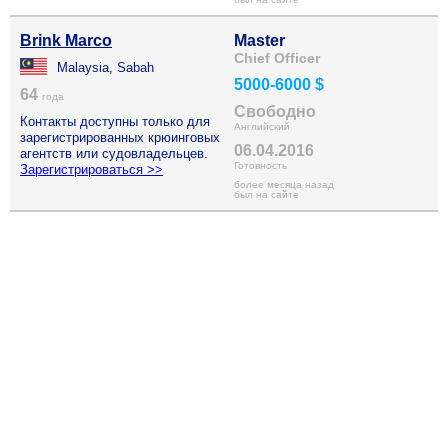
Brink Marco
Master
Chief Officer
Malaysia, Sabah
5000-6000 $
64
года
Свободно
Контакты доступны только для
Английский
зарегистрированных крюинговых
06.04.2016
агентств или судовладельцев.
Готовность
Зарегистрироваться >>
более месяца назад
был на сайте