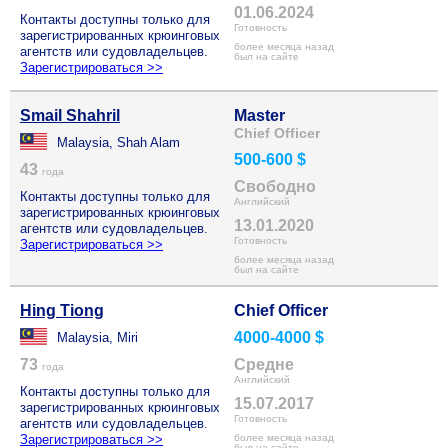
01.06.2024
Контакты доступны только для
Готовность
зарегистрированных крюинговых
более месяца назад
агентств или судовладельцев.
был на сайте
Зарегистрироваться >>
Smail Shahril
Master
Chief Officer
Malaysia, Shah Alam
500-600 $
43
года
Свободно
Контакты доступны только для
Английский
зарегистрированных крюинговых
13.01.2020
агентств или судовладельцев.
Готовность
Зарегистрироваться >>
более месяца назад
был на сайте
Hing Tiong
Chief Officer
4000-4000 $
Malaysia, Miri
73
Средне
года
Английский
Контакты доступны только для
15.07.2017
зарегистрированных крюинговых
Готовность
агентств или судовладельцев.
Зарегистрироваться >>
более месяца назад
был на сайте