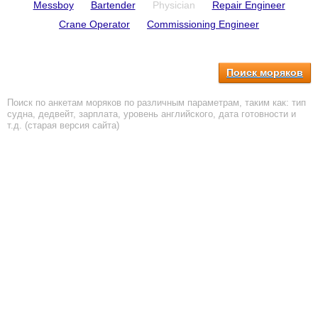
Messboy
Bartender
Physician
Repair Engineer
Crane Operator
Commissioning Engineer
Поиск моряков
Поиск по анкетам моряков по различным параметрам, таким как: тип
судна, дедвейт, зарплата, уровень английского, дата готовности и
т.д. (старая версия сайта)