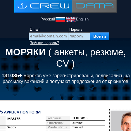
Русский
English
Email
Пароль
Забыли пароль?
МОРЯКИ
( анкеты, резюме,
CV )
131035+
моряков уже зарегистрированы, подписались на
рассылку вакансий и получают предложения от крюингов