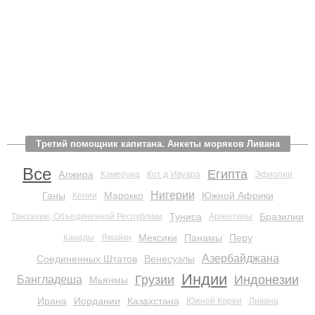
Третий помощник капитана. Анкеты моряков Ливана
Все
Египта
Алжира
Камеруна
Кот д`Ивуара
Эфиопии
Нигерии
Ганы
Марокко
Южной Африки
Кении
Туниса
Бразилии
Танзании, Объединенной Республики
Аргентины
Мексики
Панамы
Перу
Канады
Ямайки
Азербайджана
Соединенных Штатов
Венесуэлы
Индии
Грузии
Индонезии
Бангладеша
Мьянмы
Ирана
Иордании
Казахстана
Южной Кореи
Ливана