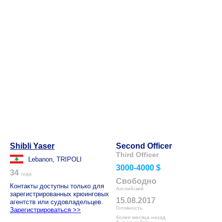
Shibli Yaser
Second Officer
Third Officer
Lebanon, TRIPOLI
3000-4000 $
34
года
Свободно
Контакты доступны только для
Английский
зарегистрированных крюинговых
15.08.2017
агентств или судовладельцев.
Готовность
Зарегистрироваться >>
более месяца назад