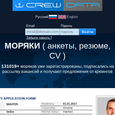
Русский
English
Email
Пароль
Забыли пароль?
МОРЯКИ
( анкеты, резюме,
CV )
131019+
моряков уже зарегистрированы, подписались на
рассылку вакансий и получают предложения от крюингов