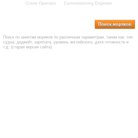
Crane Operator
Commissioning Engineer
Поиск моряков
Поиск по анкетам моряков по различным параметрам, таким как: тип
судна, дедвейт, зарплата, уровень английского, дата готовности и
т.д. (старая версия сайта)