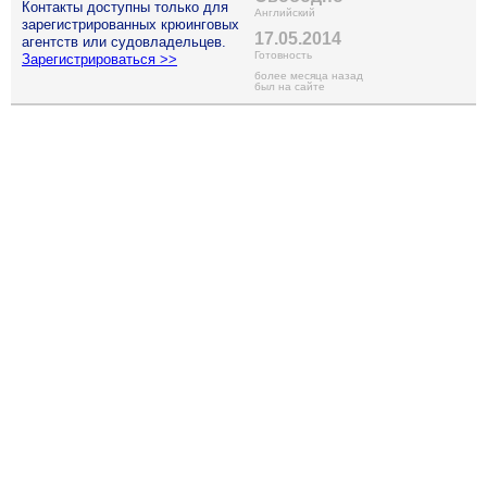
Контакты доступны только для
Английский
зарегистрированных крюинговых
17.05.2014
агентств или судовладельцев.
Готовность
Зарегистрироваться >>
более месяца назад
был на сайте