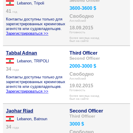
Second Officer
Lebanon, Tripoli
3600-3600 $
41
год
Свободно
Контакты доступны только для
Английский
зарегистрированных крюинговых
18.09.2015
агентств или судовладельцев.
Готовность
Зарегистрироваться >>
более месяца назад
был на сайте
Tabbal Adnan
Third Officer
Second Officer
Lebanon, TRIPOLI
2000-3000 $
34
года
Свободно
Контакты доступны только для
Английский
зарегистрированных крюинговых
19.02.2015
агентств или судовладельцев.
Готовность
Зарегистрироваться >>
более месяца назад
был на сайте
Jaohar Riad
Second Officer
Third Officer
Lebanon, Batroun
3000 $
34
года
Свободно