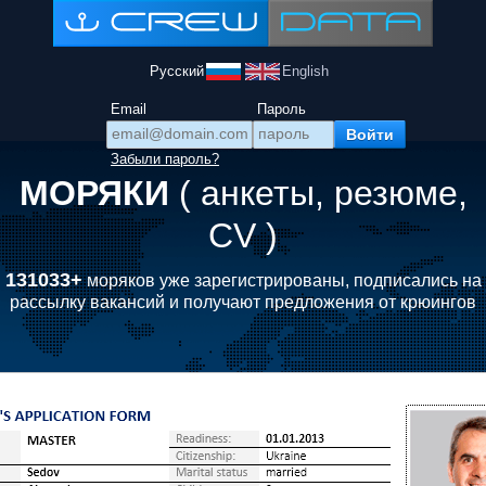
Русский
English
Email
Пароль
Забыли пароль?
МОРЯКИ
( анкеты, резюме,
CV )
131033+
моряков уже зарегистрированы, подписались на
рассылку вакансий и получают предложения от крюингов