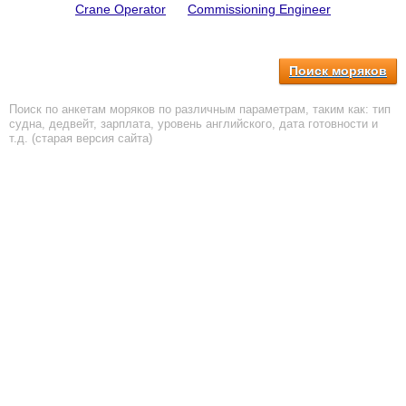
Crane Operator
Commissioning Engineer
Поиск моряков
Поиск по анкетам моряков по различным параметрам, таким как: тип
судна, дедвейт, зарплата, уровень английского, дата готовности и
т.д. (старая версия сайта)