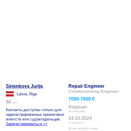
Sinenkovs Jurijs
Repair Engineer
Commissioning Engineer
Latvia, Riga
7000-7000 €
66
лет
Хорошо
Контакты доступны только для
Английский
зарегистрированных крюинговых
24.10.2024
агентств или судовладельцев.
Готовность
Зарегистрироваться >>
более месяца назад