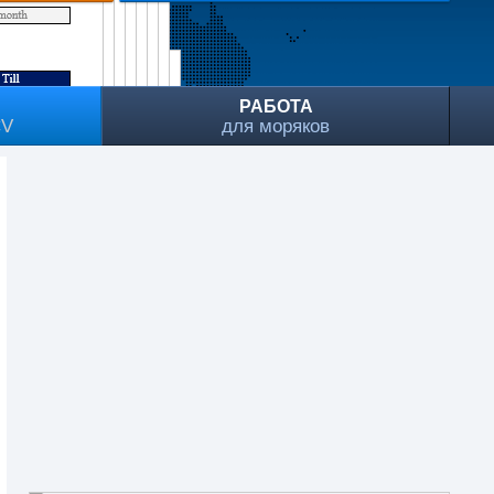
РАБОТА
CV
для моряков