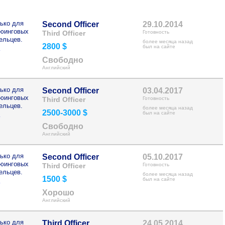
ько для
Second Officer
29.10.2014
рюинговых
Third Officer
Готовность
ельцев.
более месяца назад
2800 $
>
был на сайте
Свободно
Английский
ько для
Second Officer
03.04.2017
рюинговых
Third Officer
Готовность
ельцев.
более месяца назад
2500-3000 $
>
был на сайте
Свободно
Английский
ько для
Second Officer
05.10.2017
рюинговых
Third Officer
Готовность
ельцев.
более месяца назад
1500 $
>
был на сайте
Хорошо
Английский
ько для
Third Officer
24.05.2014