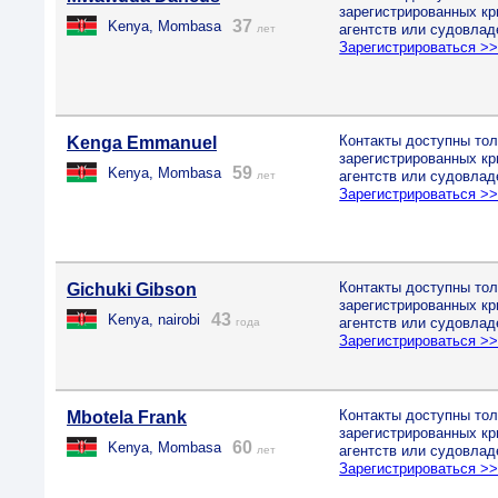
зарегистрированных к
37
Kenya, Mombasa
агентств или судовлад
лет
Зарегистрироваться >
Контакты доступны тол
Kenga Emmanuel
зарегистрированных к
59
Kenya, Mombasa
агентств или судовлад
лет
Зарегистрироваться >
Контакты доступны тол
Gichuki Gibson
зарегистрированных к
43
Kenya, nairobi
агентств или судовлад
года
Зарегистрироваться >
Контакты доступны тол
Mbotela Frank
зарегистрированных к
60
Kenya, Mombasa
агентств или судовлад
лет
Зарегистрироваться >