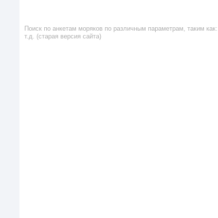
Поиск по анкетам моряков по различным параметрам, таким как: 
т.д. (старая версия сайта)