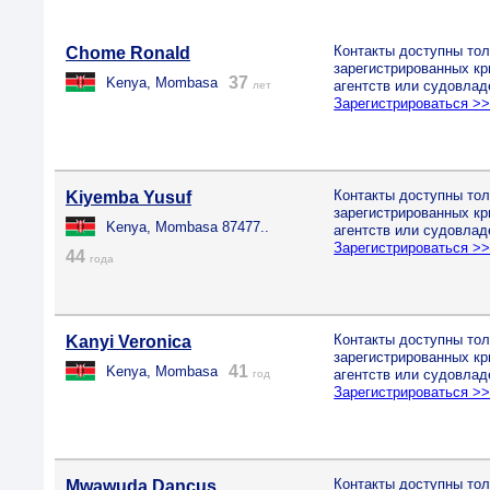
Контакты доступны тол
Chome Ronald
зарегистрированных к
37
Kenya, Mombasa
агентств или судовлад
лет
Зарегистрироваться >
Контакты доступны тол
Kiyemba Yusuf
зарегистрированных к
Kenya, Mombasa 87477..
агентств или судовлад
Зарегистрироваться >
44
года
Контакты доступны тол
Kanyi Veronica
зарегистрированных к
41
Kenya, Mombasa
агентств или судовлад
год
Зарегистрироваться >
Контакты доступны тол
Mwawuda Dancus