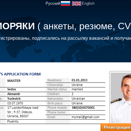
Русский
English
МОРЯКИ
( анкеты, резюме, CV
истрированы, подписались на рассылку вакансий и получа
Регистрация