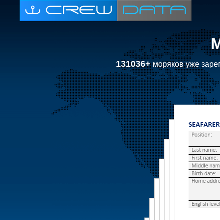
131036+
моряков уже зарег