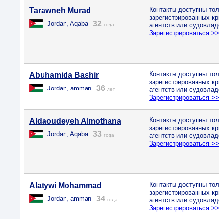
Контакты доступны тол
Tarawneh Murad
зарегистрированных к
32
Jordan, Aqaba
агентств или судовлад
года
Зарегистрироваться >
Контакты доступны тол
Abuhamida Bashir
зарегистрированных к
36
Jordan, amman
агентств или судовлад
лет
Зарегистрироваться >
Контакты доступны тол
Aldaoudeyeh Almothana
зарегистрированных к
33
Jordan, Aqaba
агентств или судовлад
года
Зарегистрироваться >
Контакты доступны тол
Alatywi Mohammad
зарегистрированных к
34
Jordan, amman
агентств или судовлад
года
Зарегистрироваться >