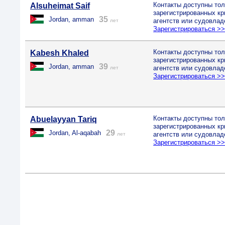
Контакты доступны тол
Alsuheimat Saif
зарегистрированных к
35
Jordan, amman
агентств или судовлад
лет
Зарегистрироваться >
Контакты доступны тол
Kabesh Khaled
зарегистрированных к
39
Jordan, amman
агентств или судовлад
лет
Зарегистрироваться >
Контакты доступны тол
Abuelayyan Tariq
зарегистрированных к
29
Jordan, Al-aqabah
агентств или судовлад
лет
Зарегистрироваться >