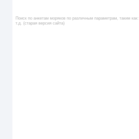
Поиск по анкетам моряков по различным параметрам, таким как: 
т.д. (старая версия сайта)