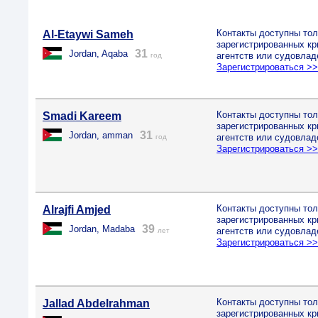
Контакты доступны тол
Al-Etaywi Sameh
зарегистрированных к
31
Jordan, Aqaba
агентств или судовлад
год
Зарегистрироваться >
Контакты доступны тол
Smadi Kareem
зарегистрированных к
31
Jordan, amman
агентств или судовлад
год
Зарегистрироваться >
Контакты доступны тол
Alrajfi Amjed
зарегистрированных к
39
Jordan, Madaba
агентств или судовлад
лет
Зарегистрироваться >
Контакты доступны тол
Jallad Abdelrahman
зарегистрированных к