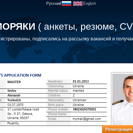
Русский
English
МОРЯКИ
( анкеты, резюме, CV
истрированы, подписались на рассылку вакансий и получа
Регистрация