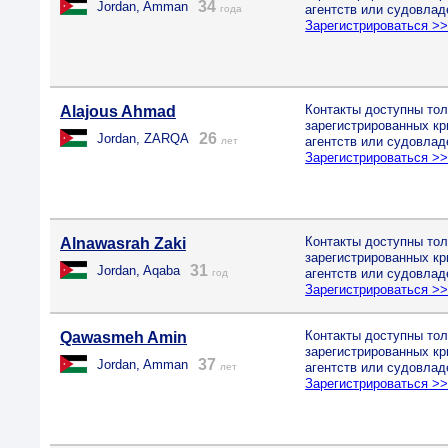
34
Jordan, Amman
агентств или судовлад
года
Зарегистрироваться >
Контакты доступны тол
Alajous Ahmad
зарегистрированных к
26
Jordan, ZARQA
агентств или судовлад
лет
Зарегистрироваться >
Контакты доступны тол
Alnawasrah Zaki
зарегистрированных к
31
Jordan, Aqaba
агентств или судовлад
год
Зарегистрироваться >
Контакты доступны тол
Qawasmeh Amin
зарегистрированных к
37
Jordan, Amman
агентств или судовлад
лет
Зарегистрироваться >