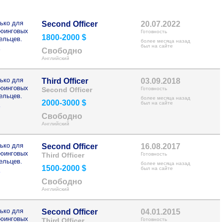
ько для
Second Officer
20.07.2022
рюинговых
Готовность
1800-2000 $
ельцев.
более месяца назад
>
был на сайте
Свободно
Английский
ько для
Third Officer
03.09.2018
рюинговых
Second Officer
Готовность
ельцев.
более месяца назад
2000-3000 $
>
был на сайте
Свободно
Английский
ько для
Second Officer
16.08.2017
рюинговых
Third Officer
Готовность
ельцев.
более месяца назад
1500-2000 $
>
был на сайте
Свободно
Английский
ько для
Second Officer
04.01.2015
рюинговых
Third Officer
Готовность