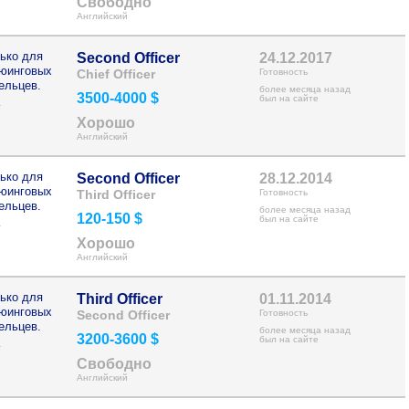
Свободно
Английский
ько для
Second Officer
24.12.2017
рюинговых
Chief Officer
Готовность
ельцев.
более месяца назад
3500-4000 $
>
был на сайте
Хорошо
Английский
ько для
Second Officer
28.12.2014
рюинговых
Third Officer
Готовность
ельцев.
более месяца назад
120-150 $
>
был на сайте
Хорошо
Английский
ько для
Third Officer
01.11.2014
рюинговых
Second Officer
Готовность
ельцев.
более месяца назад
3200-3600 $
>
был на сайте
Свободно
Английский