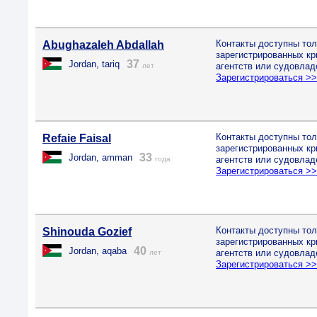
Контакты доступны тол
Abughazaleh Abdallah
зарегистрированных к
37
Jordan, tariq
агентств или судовлад
лет
Зарегистрироваться >
Контакты доступны тол
Refaie Faisal
зарегистрированных к
33
Jordan, amman
агентств или судовлад
года
Зарегистрироваться >
Контакты доступны тол
Shinouda Gozief
зарегистрированных к
40
Jordan, aqaba
агентств или судовлад
лет
Зарегистрироваться >