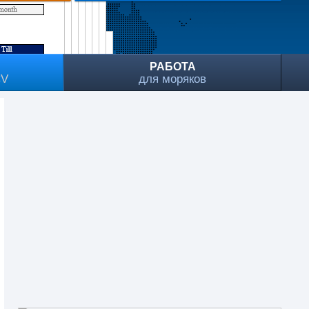
РАБОТА
CV
для моряков