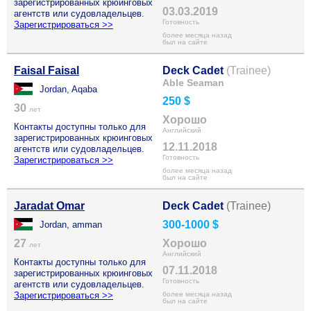
зарегистрированных крюинговых
03.03.2019
агентств или судовладельцев.
Готовность
Зарегистрироваться >>
более месяца назад
был на сайте
Faisal Faisal
Deck Cadet
(Trainee)
Able Seaman
Jordan, Aqaba
250 $
30
лет
Хорошо
Контакты доступны только для
Английский
зарегистрированных крюинговых
12.11.2018
агентств или судовладельцев.
Готовность
Зарегистрироваться >>
более месяца назад
был на сайте
Jaradat Omar
Deck Cadet
(Trainee)
300-1000 $
Jordan, amman
27
Хорошо
лет
Английский
Контакты доступны только для
07.11.2018
зарегистрированных крюинговых
Готовность
агентств или судовладельцев.
Зарегистрироваться >>
более месяца назад
был на сайте