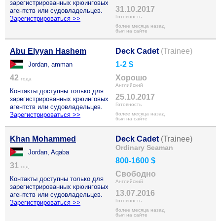
зарегистрированных крюинговых
31.10.2017
агентств или судовладельцев.
Готовность
Зарегистрироваться >>
более месяца назад
был на сайте
Abu Elyyan Hashem
Deck Cadet
(Trainee)
1-2 $
Jordan, amman
42
Хорошо
года
Английский
Контакты доступны только для
25.10.2017
зарегистрированных крюинговых
Готовность
агентств или судовладельцев.
Зарегистрироваться >>
более месяца назад
был на сайте
Khan Mohammed
Deck Cadet
(Trainee)
Ordinary Seaman
Jordan, Aqaba
800-1600 $
31
год
Свободно
Контакты доступны только для
Английский
зарегистрированных крюинговых
13.07.2016
агентств или судовладельцев.
Готовность
Зарегистрироваться >>
более месяца назад
был на сайте