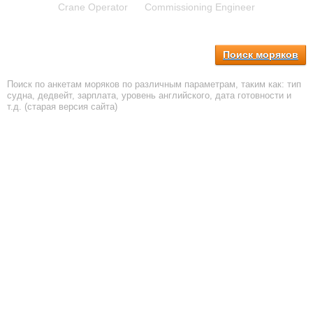
Crane Operator
Commissioning Engineer
Поиск моряков
Поиск по анкетам моряков по различным параметрам, таким как: тип
судна, дедвейт, зарплата, уровень английского, дата готовности и
т.д. (старая версия сайта)