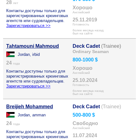
28
лет
Хорошо
Контакты доступны только для
Английский
зарегистрированных крюинговых
25.11.2019
агентств или судовладельцев.
Готовность
Зарегистрироваться >>
более месяца назад
был на сайте
Tahtamouni Mahmoud
Deck Cadet
(Trainee)
Ordinary Seaman
Jordan, irbid
800-1000 $
24
года
Хорошо
Контакты доступны только для
Английский
зарегистрированных крюинговых
25.10.2024
агентств или судовладельцев.
Готовность
Зарегистрироваться >>
более месяца назад
был на сайте
Breijieh Mohammed
Deck Cadet
(Trainee)
500-800 $
Jordan, amman
24
Свободно
года
Английский
Контакты доступны только для
11.07.2024
зарегистрированных крюинговых