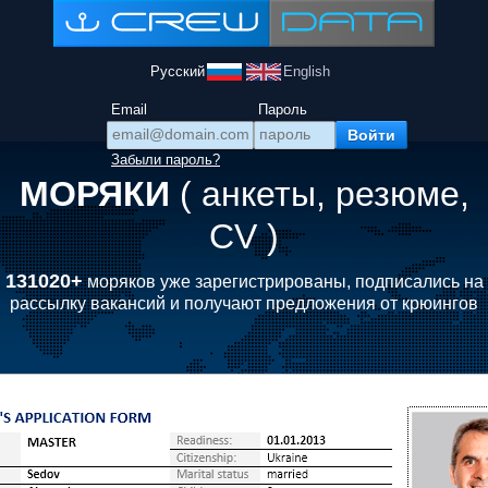
Русский
English
Email
Пароль
Забыли пароль?
МОРЯКИ
( анкеты, резюме,
CV )
131020+
моряков уже зарегистрированы, подписались на
рассылку вакансий и получают предложения от крюингов