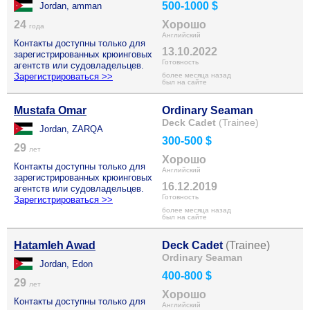
500-1000 $
Jordan, amman
24
Хорошо
года
Английский
Контакты доступны только для
13.10.2022
зарегистрированных крюинговых
Готовность
агентств или судовладельцев.
Зарегистрироваться >>
более месяца назад
был на сайте
Mustafa Omar
Ordinary Seaman
Deck Cadet
(Trainee)
Jordan, ZARQA
300-500 $
29
лет
Хорошо
Контакты доступны только для
Английский
зарегистрированных крюинговых
16.12.2019
агентств или судовладельцев.
Готовность
Зарегистрироваться >>
более месяца назад
был на сайте
Hatamleh Awad
Deck Cadet
(Trainee)
Ordinary Seaman
Jordan, Edon
400-800 $
29
лет
Хорошо
Контакты доступны только для
Английский