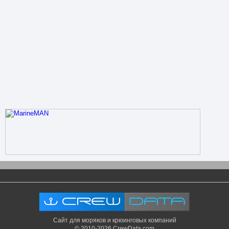
Сайт для моряков и крюинговых компаний
© 2010-2026 CrewData.com