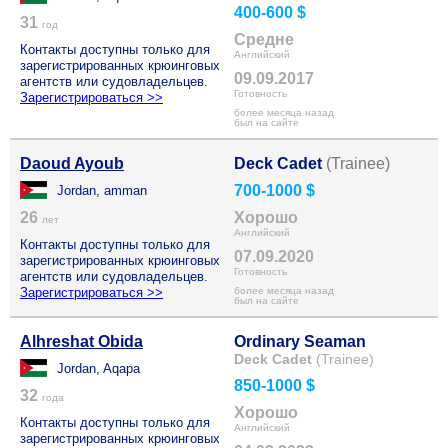
400-600 $
31
год
Средне
Контакты доступны только для
Английский
зарегистрированных крюинговых
09.09.2017
агентств или судовладельцев.
Готовность
Зарегистрироваться >>
более месяца назад
был на сайте
Daoud Ayoub
Deck Cadet
(Trainee)
700-1000 $
Jordan, amman
26
Хорошо
лет
Английский
Контакты доступны только для
07.09.2020
зарегистрированных крюинговых
Готовность
агентств или судовладельцев.
Зарегистрироваться >>
более месяца назад
был на сайте
Alhreshat Obida
Ordinary Seaman
Deck Cadet
(Trainee)
Jordan, Aqapa
850-1000 $
32
года
Хорошо
Контакты доступны только для
Английский
зарегистрированных крюинговых