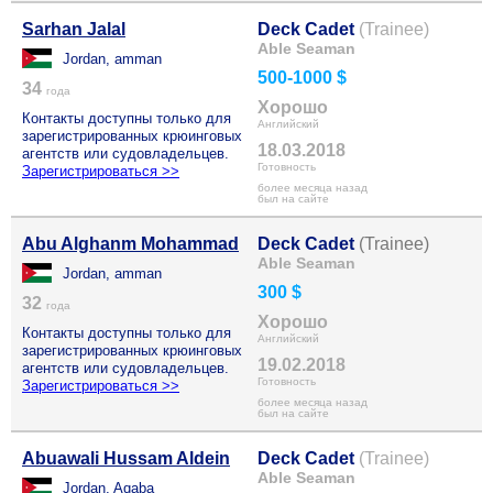
Sarhan Jalal
Deck Cadet
(Trainee)
Able Seaman
Jordan, amman
500-1000 $
34
года
Хорошо
Контакты доступны только для
Английский
зарегистрированных крюинговых
18.03.2018
агентств или судовладельцев.
Готовность
Зарегистрироваться >>
более месяца назад
был на сайте
Abu Alghanm Mohammad
Deck Cadet
(Trainee)
Able Seaman
Jordan, amman
300 $
32
года
Хорошо
Контакты доступны только для
Английский
зарегистрированных крюинговых
19.02.2018
агентств или судовладельцев.
Готовность
Зарегистрироваться >>
более месяца назад
был на сайте
Abuawali Hussam Aldein
Deck Cadet
(Trainee)
Able Seaman
Jordan, Aqaba