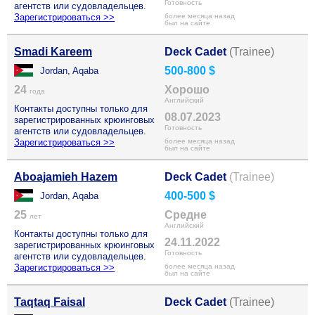
Готовность
агентств или судовладельцев.
Зарегистрироваться >>
более месяца назад
был на сайте
Smadi Kareem
Deck Cadet
(Trainee)
500-800 $
Jordan, Aqaba
24
Хорошо
года
Английский
Контакты доступны только для
08.07.2023
зарегистрированных крюинговых
Готовность
агентств или судовладельцев.
Зарегистрироваться >>
более месяца назад
был на сайте
Aboajamieh Hazem
Deck Cadet
(Trainee)
400-500 $
Jordan, Aqaba
25
Средне
лет
Английский
Контакты доступны только для
24.11.2022
зарегистрированных крюинговых
Готовность
агентств или судовладельцев.
Зарегистрироваться >>
более месяца назад
был на сайте
Taqtaq Faisal
Deck Cadet
(Trainee)