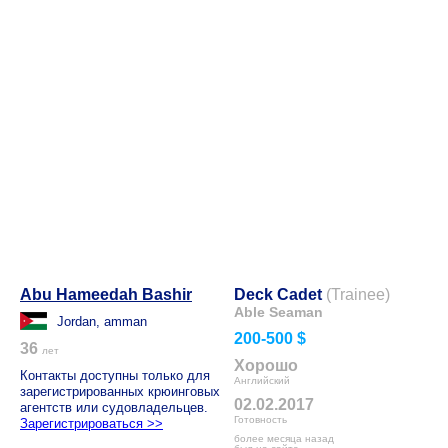
Abu Hameedah Bashir
Deck Cadet
(Trainee)
Able Seaman
Jordan, amman
200-500 $
36
лет
Хорошо
Контакты доступны только для
Английский
зарегистрированных крюинговых
02.02.2017
агентств или судовладельцев.
Готовность
Зарегистрироваться >>
более месяца назад