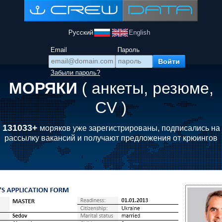
Русский
English
Email
Пароль
Забыли пароль?
МОРЯКИ
( анкеты, резюме,
CV )
131033+
моряков уже зарегистрированы, подписались на
рассылку вакансий и получают предложения от крюингов