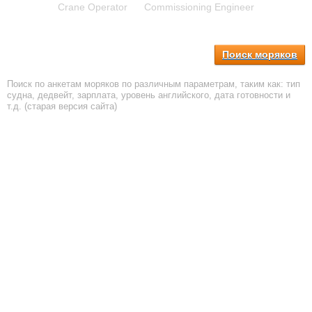
Crane Operator
Commissioning Engineer
Поиск моряков
Поиск по анкетам моряков по различным параметрам, таким как: тип
судна, дедвейт, зарплата, уровень английского, дата готовности и
т.д. (старая версия сайта)