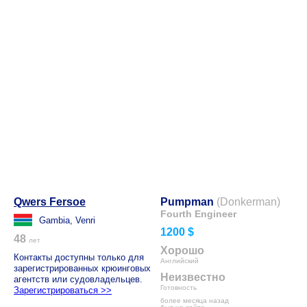
Qwers Fersoe
Pumpman
(Donkerman)
Fourth Engineer
Gambia, Venri
1200 $
48
лет
Хорошо
Контакты доступны только для
Английский
зарегистрированных крюинговых
Неизвестно
агентств или судовладельцев.
Готовность
Зарегистрироваться >>
более месяца назад