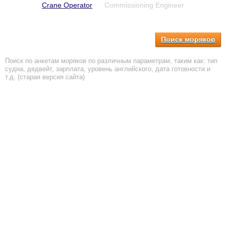
Crane Operator
Commissioning Engineer
Поиск моряков
Поиск по анкетам моряков по различным параметрам, таким как: тип
судна, дедвейт, зарплата, уровень английского, дата готовности и
т.д. (старая версия сайта)