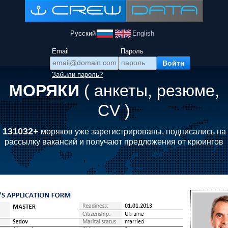
Русский
English
Email
Пароль
Забыли пароль?
МОРЯКИ
( анкеты, резюме,
CV )
131032+
моряков уже зарегистрированы, подписались на
рассылку вакансий и получают предложения от крюингов