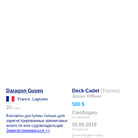
Daragon Guven
Deck Cadet
(Trainee)
Junior Officer
France, Lagruere
500 $
33
года
Свободно
Контакты доступны только для
Английский
зарегистрированных крюинговых
05.06.2018
агентств или судовладельцев.
Готовность
Зарегистрироваться >>
более месяца назад