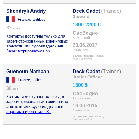
Shendryk Andriy
Deck Cadet
(Trainee)
Steward
France, antibes
1300-2200 €
33
года
Свободно
Контакты доступны только для
Английский
зарегистрированных крюинговых
23.06.2017
агентств или судовладельцев.
Готовность
Зарегистрироваться >>
более месяца назад
был на сайте
Guenoun Nathaan
Deck Cadet
(Trainee)
Junior Officer
France, lattes
1500 $
38
лет
Свободно
Контакты доступны только для
Английский
зарегистрированных крюинговых
16.06.2015
агентств или судовладельцев.
Готовность
Зарегистрироваться >>
более месяца назад
был на сайте