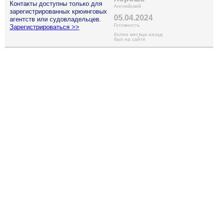
Контакты доступны только для
Английский
зарегистрированных крюинговых
05.04.2024
агентств или судовладельцев.
Готовность
Зарегистрироваться >>
более месяца назад
был на сайте