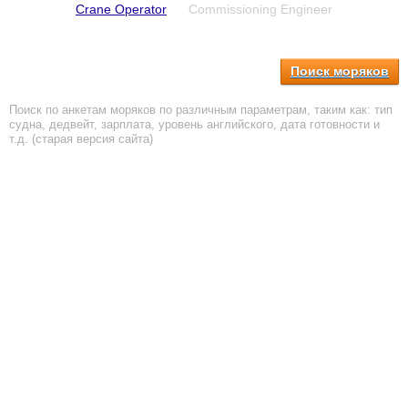
Crane Operator
Commissioning Engineer
Поиск моряков
Поиск по анкетам моряков по различным параметрам, таким как: тип
судна, дедвейт, зарплата, уровень английского, дата готовности и
т.д. (старая версия сайта)