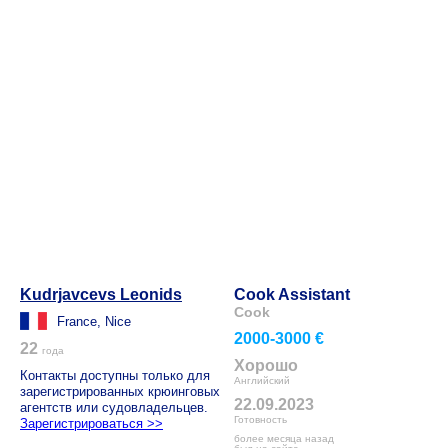
Kudrjavcevs Leonids
Cook Assistant
Cook
France, Nice
2000-3000 €
22
года
Хорошо
Контакты доступны только для
Английский
зарегистрированных крюинговых
22.09.2023
агентств или судовладельцев.
Готовность
Зарегистрироваться >>
более месяца назад