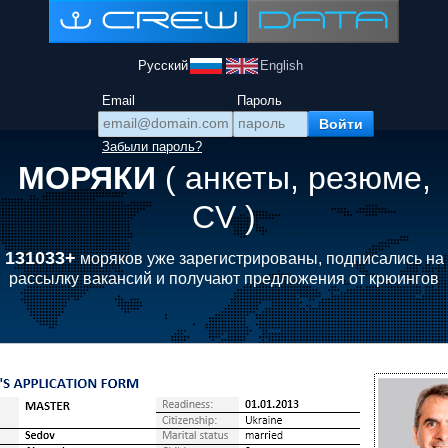
Русский
English
Email
Пароль
Забыли пароль?
МОРЯКИ
( анкеты, резюме,
CV )
131033+
моряков уже зарегистрированы, подписались на
рассылку вакансий и получают предложения от крюингов