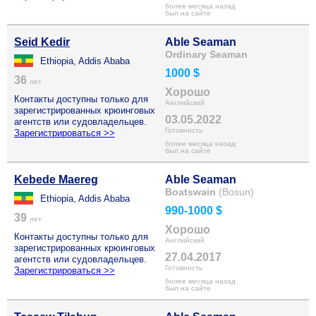
более месяца назад
был на сайте
Seid Kedir
Able Seaman
Ordinary Seaman
Ethiopia, Addis Ababa
1000 $
36
лет
Хорошо
Контакты доступны только для
Английский
зарегистрированных крюинговых
03.05.2022
агентств или судовладельцев.
Готовность
Зарегистрироваться >>
более месяца назад
был на сайте
Kebede Maereg
Able Seaman
Boatswain
(Bosun)
Ethiopia, Addis Ababa
990-1000 $
39
лет
Хорошо
Контакты доступны только для
Английский
зарегистрированных крюинговых
27.04.2017
агентств или судовладельцев.
Готовность
Зарегистрироваться >>
более месяца назад
был на сайте