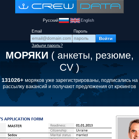
Русский
English
Email
Пароль
Забыли пароль?
МОРЯКИ
( анкеты, резюме,
CV )
131026+
моряков уже зарегистрированы, подписались на
рассылку вакансий и получают предложения от крюингов