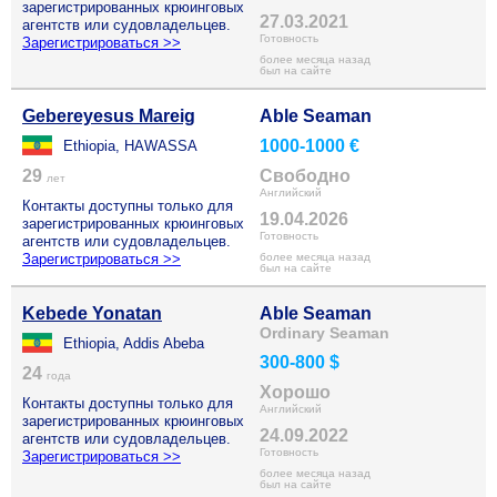
зарегистрированных крюинговых
27.03.2021
агентств или судовладельцев.
Готовность
Зарегистрироваться >>
более месяца назад
был на сайте
Gebereyesus Mareig
Able Seaman
1000-1000 €
Ethiopia, HAWASSA
29
Свободно
лет
Английский
Контакты доступны только для
19.04.2026
зарегистрированных крюинговых
Готовность
агентств или судовладельцев.
Зарегистрироваться >>
более месяца назад
был на сайте
Kebede Yonatan
Able Seaman
Ordinary Seaman
Ethiopia, Addis Abeba
300-800 $
24
года
Хорошо
Контакты доступны только для
Английский
зарегистрированных крюинговых
24.09.2022
агентств или судовладельцев.
Готовность
Зарегистрироваться >>
более месяца назад
был на сайте