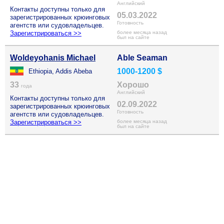
Английский
Контакты доступны только для
05.03.2022
зарегистрированных крюинговых
Готовность
агентств или судовладельцев.
Зарегистрироваться >>
более месяца назад
был на сайте
Woldeyohanis Michael
Able Seaman
1000-1200 $
Ethiopia, Addis Abeba
33
Хорошо
года
Английский
Контакты доступны только для
02.09.2022
зарегистрированных крюинговых
Готовность
агентств или судовладельцев.
Зарегистрироваться >>
более месяца назад
был на сайте