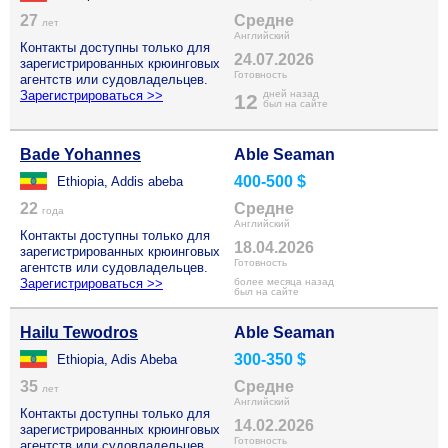
27
Средне
лет
Английский
Контакты доступны только для
24.07.2026
зарегистрированных крюинговых
Готовность
агентств или судовладельцев.
Зарегистрироваться >>
дней назад
12
был на сайте
Bade Yohannes
Able Seaman
400-500 $
Ethiopia, Addis abeba
22
Средне
года
Английский
Контакты доступны только для
18.04.2026
зарегистрированных крюинговых
Готовность
агентств или судовладельцев.
Зарегистрироваться >>
более месяца назад
был на сайте
Hailu Tewodros
Able Seaman
300-350 $
Ethiopia, Adis Abeba
35
Средне
лет
Английский
Контакты доступны только для
14.02.2026
зарегистрированных крюинговых
Готовность
агентств или судовладельцев.