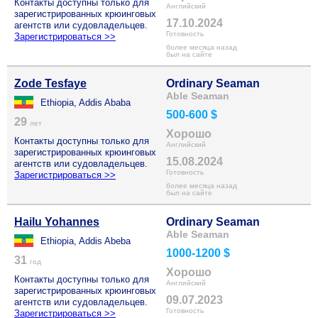
Контакты доступны только для
Английский
зарегистрированных крюинговых
17.10.2024
агентств или судовладельцев.
Готовность
Зарегистрироваться >>
более месяца назад
был на сайте
Zode Tesfaye
Ordinary Seaman
Able Seaman
Ethiopia, Addis Ababa
500-600 $
29
лет
Хорошо
Контакты доступны только для
Английский
зарегистрированных крюинговых
15.08.2024
агентств или судовладельцев.
Готовность
Зарегистрироваться >>
более месяца назад
был на сайте
Hailu Yohannes
Ordinary Seaman
Able Seaman
Ethiopia, Addis Abeba
1000-1200 $
31
год
Хорошо
Контакты доступны только для
Английский
зарегистрированных крюинговых
09.07.2023
агентств или судовладельцев.
Готовность
Зарегистрироваться >>