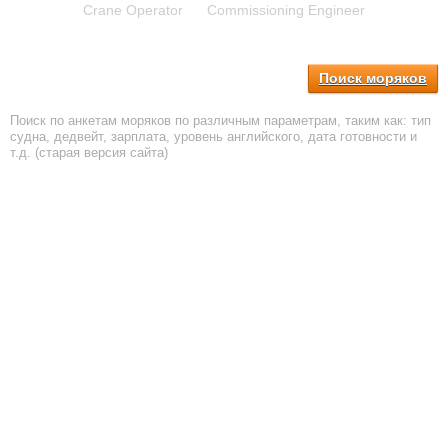
Crane Operator
Commissioning Engineer
Поиск моряков
Поиск по анкетам моряков по различным параметрам, таким как: тип
судна, дедвейт, зарплата, уровень английского, дата готовности и
т.д. (старая версия сайта)