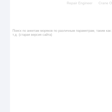
Repair Engineer
Crane O
Поиск по анкетам моряков по различным параметрам, таким как: 
т.д. (старая версия сайта)