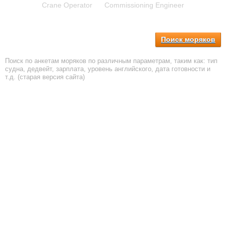
Crane Operator
Commissioning Engineer
Поиск моряков
Поиск по анкетам моряков по различным параметрам, таким как: тип
судна, дедвейт, зарплата, уровень английского, дата готовности и
т.д. (старая версия сайта)