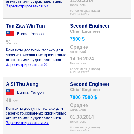
11.02.2014
агентств или судовладельцев.
Готовность
Зарегистрироваться >>
более месяца назад
был на сайте
Tun Zaw Win Tun
Second Engineer
Chief Engineer
Burma, Yangon
7500 $
51
год
Средне
Контакты доступны только для
Английский
зарегистрированных крюинговых
14.06.2024
агентств или судовладельцев.
Готовность
Зарегистрироваться >>
более месяца назад
был на сайте
A Si Thu Aung
Second Engineer
Chief Engineer
Burma, Yangon
7000-7500 $
48
лет
Средне
Контакты доступны только для
Английский
зарегистрированных крюинговых
01.08.2014
агентств или судовладельцев.
Готовность
Зарегистрироваться >>
более месяца назад
был на сайте