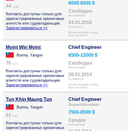
6000-6500 $
44
года
Свободно
Контакты доступны только для
Английский
зарегистрированных крюинговых
04.01.2018
агентств или судовладельцев.
Готовность
Зарегистрироваться >>
более месяца назад
был на сайте
Myint Win Myint
Chief Engineer
8500-12000 $
Burma, Yangon
70
Свободно
лет
Английский
Контакты доступны только для
26.01.2014
зарегистрированных крюинговых
Готовность
агентств или судовладельцев.
Зарегистрироваться >>
более месяца назад
был на сайте
Tun Khin Maung Tun
Chief Engineer
Superintendent
Burma, Yangon
7500-8500 $
61
год
Средне
Контакты доступны только для
Английский
зарегистрированных крюинговых