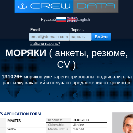
Русский
English
Email
Пароль
Забыли пароль?
МОРЯКИ
( анкеты, резюме,
CV )
131026+
моряков уже зарегистрированы, подписались на
рассылку вакансий и получают предложения от крюингов