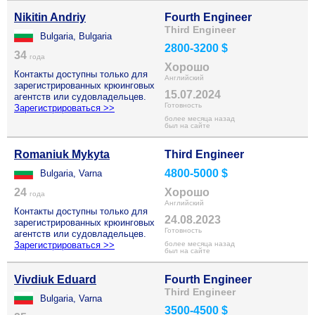
Nikitin Andriy
Fourth Engineer
Third Engineer
Bulgaria, Bulgaria
2800-3200 $
34
года
Хорошо
Контакты доступны только для
Английский
зарегистрированных крюинговых
15.07.2024
агентств или судовладельцев.
Готовность
Зарегистрироваться >>
более месяца назад
был на сайте
Romaniuk Mykyta
Third Engineer
4800-5000 $
Bulgaria, Varna
24
Хорошо
года
Английский
Контакты доступны только для
24.08.2023
зарегистрированных крюинговых
Готовность
агентств или судовладельцев.
Зарегистрироваться >>
более месяца назад
был на сайте
Vivdiuk Eduard
Fourth Engineer
Third Engineer
Bulgaria, Varna
3500-4500 $