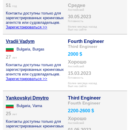
51
Средне
год
Английский
Контакты доступны только для
30.05.2023
зарегистрированных крюинговых
Готовность
агентств или судовладельцев.
Зарегистрироваться >>
более месяца назад
был на сайте
Vradii Vadym
Fourth Engineer
Third Engineer
Bulgaria, Burgas
2000 $
27
лет
Хорошо
Контакты доступны только для
Английский
зарегистрированных крюинговых
15.03.2023
агентств или судовладельцев.
Готовность
Зарегистрироваться >>
более месяца назад
был на сайте
Yankovskyi Dmytro
Third Engineer
Fourth Engineer
Bulgaria, Varna
2200-2600 $
25
лет
Хорошо
Контакты доступны только для
Английский
зарегистрированных крюинговых
01.05.2022