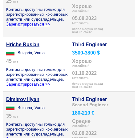
25
лет
Хорошо
Контакты доступны только для
Английский
зарегистрированных крюинговых
05.08.2023
агентств или судовладельцев.
Готовность
Зарегистрироваться >>
более месяца назад
был на сайте
Hriche Ruslan
Third Engineer
3500-3800 $
Bulgaria, Varna
45
Хорошо
лет
Английский
Контакты доступны только для
01.10.2022
зарегистрированных крюинговых
Готовность
агентств или судовладельцев.
Зарегистрироваться >>
более месяца назад
был на сайте
Dimitrov Iliyan
Third Engineer
Second Engineer
Bulgaria, Varna
180-210 €
35
лет
Средне
Контакты доступны только для
Английский
зарегистрированных крюинговых
02.08.2022
агентств или судовладельцев.
Готовность