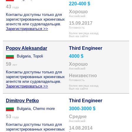
220-400 $
43
года
Хорошо
Контакты доступны только для
Английский
зарегистрированных крюинговых
15.09.2017
агентств или судовладельцев.
Готовность
Зарегистрироваться >>
более месяца назад
был на сайте
Popov Aleksandar
Third Engineer
4000 $
Bulgaria, Topoli
59
Хорошо
лет
Английский
Контакты доступны только для
Неизвестно
зарегистрированных крюинговых
Готовность
агентств или судовладельцев.
Зарегистрироваться >>
более месяца назад
был на сайте
Dimitrov Petko
Third Engineer
3000-3000 $
Bulgaria, Cherno more
53
Средне
года
Английский
Контакты доступны только для
14.08.2014
зарегистрированных крюинговых