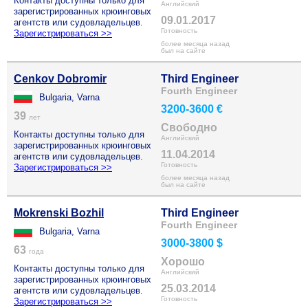
Контакты доступны только для
Английский
зарегистрированных крюинговых
09.01.2017
агентств или судовладельцев.
Готовность
Зарегистрироваться >>
более месяца назад
был на сайте
Cenkov Dobromir
Third Engineer
Fourth Engineer
Bulgaria, Varna
3200-3600 €
39
лет
Свободно
Контакты доступны только для
Английский
зарегистрированных крюинговых
11.04.2014
агентств или судовладельцев.
Готовность
Зарегистрироваться >>
более месяца назад
был на сайте
Mokrenski Bozhil
Third Engineer
Fourth Engineer
Bulgaria, Varna
3000-3800 $
63
года
Хорошо
Контакты доступны только для
Английский
зарегистрированных крюинговых
25.03.2014
агентств или судовладельцев.
Готовность
Зарегистрироваться >>