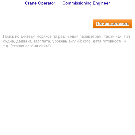
Crane Operator
Commissioning Engineer
Поиск моряков
Поиск по анкетам моряков по различным параметрам, таким как: тип
судна, дедвейт, зарплата, уровень английского, дата готовности и
т.д. (старая версия сайта)