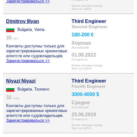
Зарегистрироваться >>
более месяца назад
был на сайте
Dimitrov Iliyan
Third Engineer
Second Engineer
Bulgaria, Varna
180-200 €
35
лет
Хорошо
Контакты доступны только для
Английский
зарегистрированных крюинговых
01.08.2022
агентств или судовладельцев.
Готовность
Зарегистрироваться >>
более месяца назад
был на сайте
Niyazi Niyazi
Third Engineer
Fourth Engineer
Bulgaria, Tsonevo
3000-4000 $
32
года
Средне
Контакты доступны только для
Английский
зарегистрированных крюинговых
25.06.2019
агентств или судовладельцев.
Готовность
Зарегистрироваться >>
более месяца назад
был на сайте