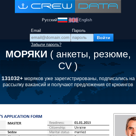
Русский
English
Email
Пароль
Забыли пароль?
МОРЯКИ
( анкеты, резюме,
CV )
131032+
моряков уже зарегистрированы, подписались на
рассылку вакансий и получают предложения от крюингов