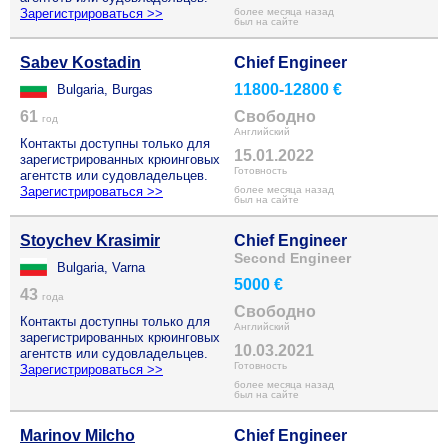
Зарегистрироваться >>
более месяца назад
был на сайте
Sabev Kostadin
Chief Engineer
11800-12800 €
Bulgaria, Burgas
61
Свободно
год
Английский
Контакты доступны только для
15.01.2022
зарегистрированных крюинговых
Готовность
агентств или судовладельцев.
Зарегистрироваться >>
более месяца назад
был на сайте
Stoychev Krasimir
Chief Engineer
Second Engineer
Bulgaria, Varna
5000 €
43
года
Свободно
Контакты доступны только для
Английский
зарегистрированных крюинговых
10.03.2021
агентств или судовладельцев.
Готовность
Зарегистрироваться >>
более месяца назад
был на сайте
Marinov Milcho
Chief Engineer