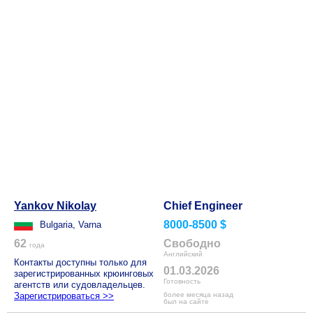
Yankov Nikolay
Chief Engineer
8000-8500 $
Bulgaria, Varna
62
Свободно
года
Английский
Контакты доступны только для
01.03.2026
зарегистрированных крюинговых
Готовность
агентств или судовладельцев.
Зарегистрироваться >>
более месяца назад
был на сайте