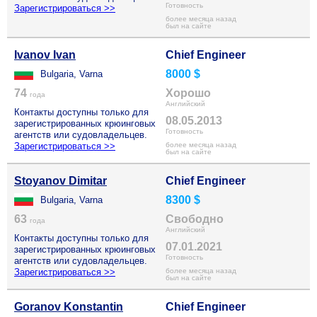
Готовность
Зарегистрироваться >>
более месяца назад
был на сайте
Ivanov Ivan
Chief Engineer
8000 $
Bulgaria, Varna
74
Хорошо
года
Английский
Контакты доступны только для
08.05.2013
зарегистрированных крюинговых
Готовность
агентств или судовладельцев.
Зарегистрироваться >>
более месяца назад
был на сайте
Stoyanov Dimitar
Chief Engineer
8300 $
Bulgaria, Varna
63
Свободно
года
Английский
Контакты доступны только для
07.01.2021
зарегистрированных крюинговых
Готовность
агентств или судовладельцев.
Зарегистрироваться >>
более месяца назад
был на сайте
Goranov Konstantin
Chief Engineer