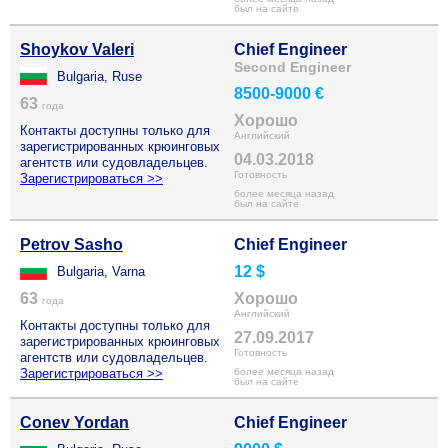
был на сайте
Shoykov Valeri
Chief Engineer
Second Engineer
Bulgaria, Ruse
8500-9000 €
63
года
Хорошо
Контакты доступны только для
Английский
зарегистрированных крюинговых
04.03.2018
агентств или судовладельцев.
Готовность
Зарегистрироваться >>
более месяца назад
был на сайте
Petrov Sasho
Chief Engineer
12 $
Bulgaria, Varna
63
Хорошо
года
Английский
Контакты доступны только для
27.09.2017
зарегистрированных крюинговых
Готовность
агентств или судовладельцев.
Зарегистрироваться >>
более месяца назад
был на сайте
Conev Yordan
Chief Engineer