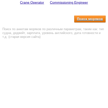
Crane Operator
Commissioning Engineer
Поиск моряков
Поиск по анкетам моряков по различным параметрам, таким как: тип
судна, дедвейт, зарплата, уровень английского, дата готовности и
т.д. (старая версия сайта)