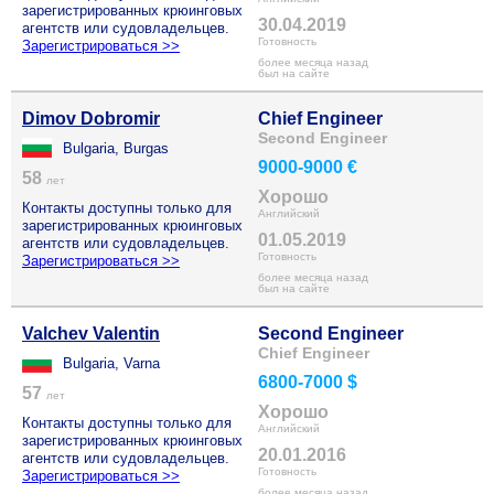
зарегистрированных крюинговых
30.04.2019
агентств или судовладельцев.
Готовность
Зарегистрироваться >>
более месяца назад
был на сайте
Dimov Dobromir
Chief Engineer
Second Engineer
Bulgaria, Burgas
9000-9000 €
58
лет
Хорошо
Контакты доступны только для
Английский
зарегистрированных крюинговых
01.05.2019
агентств или судовладельцев.
Готовность
Зарегистрироваться >>
более месяца назад
был на сайте
Valchev Valentin
Second Engineer
Chief Engineer
Bulgaria, Varna
6800-7000 $
57
лет
Хорошо
Контакты доступны только для
Английский
зарегистрированных крюинговых
20.01.2016
агентств или судовладельцев.
Готовность
Зарегистрироваться >>
более месяца назад