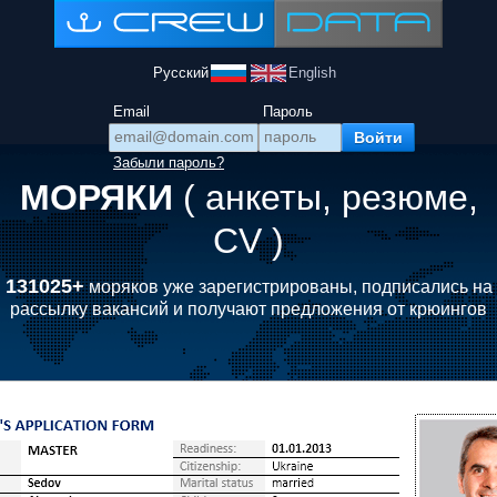
Русский
English
Email
Пароль
Забыли пароль?
МОРЯКИ
( анкеты, резюме,
CV )
131025+
моряков уже зарегистрированы, подписались на
рассылку вакансий и получают предложения от крюингов