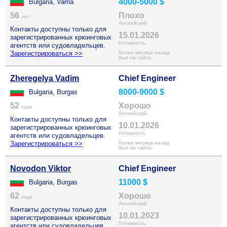
4000-5000 $
Bulgaria, Varna
56
Плохо
лет
Английский
Контакты доступны только для
15.01.2026
зарегистрированных крюинговых
Готовность
агентств или судовладельцев.
Зарегистрироваться >>
более месяца назад
был на сайте
Zheregelya Vadim
Chief Engineer
8000-9000 $
Bulgaria, Burgas
52
Хорошо
года
Английский
Контакты доступны только для
10.01.2026
зарегистрированных крюинговых
Готовность
агентств или судовладельцев.
Зарегистрироваться >>
более месяца назад
был на сайте
Novodon Viktor
Chief Engineer
11000 $
Bulgaria, Burgas
62
Хорошо
года
Английский
Контакты доступны только для
10.01.2023
зарегистрированных крюинговых
Готовность
агентств или судовладельцев.