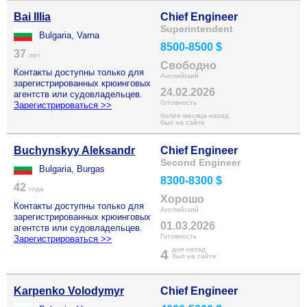
Bai Illia
Chief Engineer
Superintendent
Bulgaria, Varna
8500-8500 $
37
лет
Свободно
Контакты доступны только для
Английский
зарегистрированных крюинговых
24.02.2026
агентств или судовладельцев.
Готовность
Зарегистрироваться >>
более месяца назад
был на сайте
Buchynskyy Aleksandr
Chief Engineer
Second Engineer
Bulgaria, Burgas
8300-8300 $
42
года
Хорошо
Контакты доступны только для
Английский
зарегистрированных крюинговых
01.03.2026
агентств или судовладельцев.
Готовность
Зарегистрироваться >>
дня назад
4
был на сайте
Karpenko Volodymyr
Chief Engineer