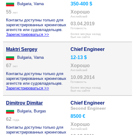
350-400 $
Bulgaria, Varna
55
Хорошо
лет
Английский
Контакты доступны только для
03.04.2019
зарегистрированных крюинговых
Готовность
агентств или судовладельцев.
Зарегистрироваться >>
более месяца назад
был на сайте
Maktri Sergey
Chief Engineer
12-13 $
Bulgaria, Varna
67
Хорошо
лет
Английский
Контакты доступны только для
10.09.2014
зарегистрированных крюинговых
Готовность
агентств или судовладельцев.
Зарегистрироваться >>
более месяца назад
был на сайте
Dimitrov Dimitar
Chief Engineer
Second Engineer
Bulgaria, Burgas
8500 €
62
года
Хорошо
Контакты доступны только для
Английский
зарегистрированных крюинговых