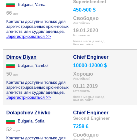
Superintendent
Bulgaria, Varna
450-500 $
66
лет
Свободно
Контакты доступны только для
Английский
зарегистрированных крюинговых
19.01.2020
агентств или судовладельцев.
Готовность
Зарегистрироваться >>
более месяца назад
был на сайте
Dimov Diyan
Chief Engineer
10000-12000 $
Bulgaria, Yambol
50
Хорошо
лет
Английский
Контакты доступны только для
01.11.2019
зарегистрированных крюинговых
Готовность
агентств или судовладельцев.
Зарегистрироваться >>
более месяца назад
был на сайте
Dolapchiev Zhivko
Chief Engineer
Second Engineer
Bulgaria, Sofia
7258 €
52
года
Свободно
Контакты доступны только для
Английский