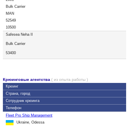
Bulk Carrier
MAN
52549
10500
Safesea Neha II
Bulk Carrier
53400
Крюинговые агентства
( из опыта работы )
Крюинг
Страна, город
Сотрудник крюинга
Телефон
Fleet Pro Ship Management
Ukraine, Odessa