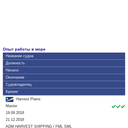
Опыт работы в море
Название судна
Должность
Начало
Окончание
Судовладелец
Крюинг
Harvest Plains
Master
19.09.2018
21.12.2018
ADM HARVEST SHIPPING / FML SML