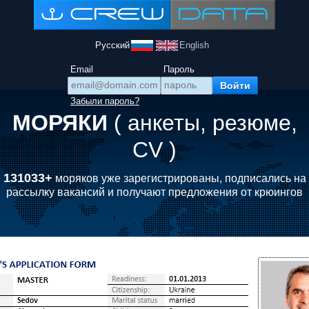
Русский
English
Email
Пароль
Забыли пароль?
МОРЯКИ
( анкеты, резюме,
CV )
131033+
моряков уже зарегистрированы, подписались на
рассылку вакансий и получают предложения от крюингов