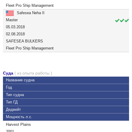
Fleet Pro Ship Management
Safesea Neha II
Master
05.03.2018
02.08.2018
SAFESEA BULKERS
Fleet Pro Ship Management
Суда
( из опыта работы )
Название судна
Год
Тип судна
Тип ГД
Дедвейт
Мощность л.с.
Harvest Plains
2001