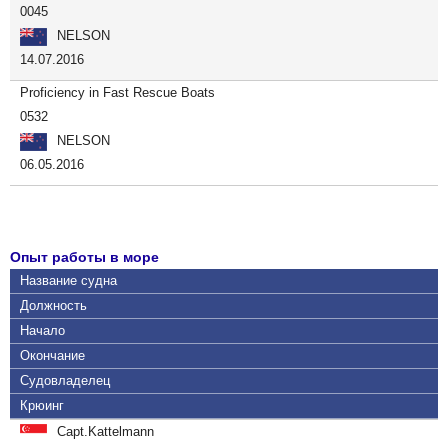
0045
NELSON
14.07.2016
Proficiency in Fast Rescue Boats
0532
NELSON
06.05.2016
Опыт работы в море
Название судна
Должность
Начало
Окончание
Судовладелец
Крюинг
Capt.Kattelmann