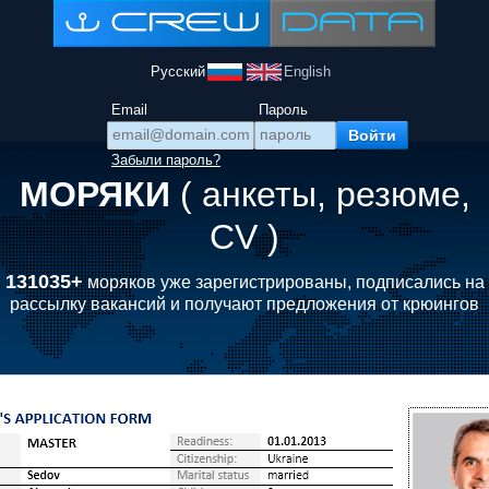
Русский
English
Email
Пароль
Забыли пароль?
МОРЯКИ
( анкеты, резюме,
CV )
131035+
моряков уже зарегистрированы, подписались на
рассылку вакансий и получают предложения от крюингов