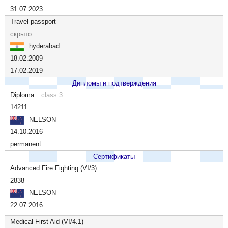
31.07.2023
Travel passport
скрыто
hyderabad
18.02.2009
17.02.2019
Дипломы и подтверждения
Diploma
class 3
14211
NELSON
14.10.2016
permanent
Сертификаты
Advanced Fire Fighting (VI/3)
2838
NELSON
22.07.2016
Medical First Aid (VI/4.1)