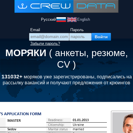
Русский
English
Email
Пароль
Забыли пароль?
МОРЯКИ
( анкеты, резюме,
CV )
131032+
моряков уже зарегистрированы, подписались на
рассылку вакансий и получают предложения от крюингов