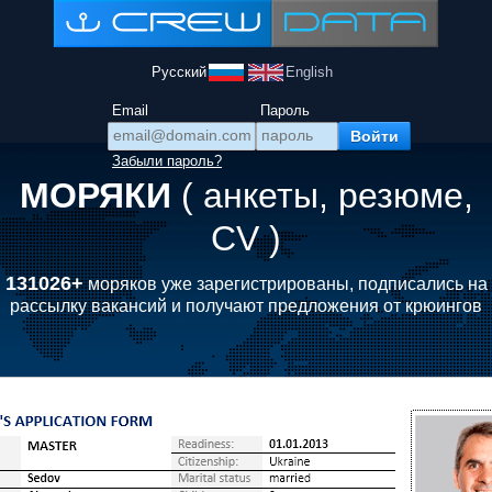
Русский
English
Email
Пароль
Забыли пароль?
МОРЯКИ
( анкеты, резюме,
CV )
131026+
моряков уже зарегистрированы, подписались на
рассылку вакансий и получают предложения от крюингов