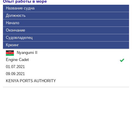
Опыт работы в море
Название судна
Должность
Начало
Окончание
Судовладелец
Крюинг
Nyangumi II
Engine Cadet
01.07.2021
09.09.2021
KENYA PORTS AUTHORITY