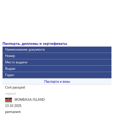
Паспорта, дипломы и сертификаты
Наименование документа
Номер
Место выдачи
Выдан
Годен
Паспорта и визы
Civil passport
скрыто
MOMBASA ISLAND
13.10.2025
permanent