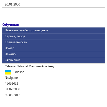
20.01.2030
Обучение
Название учебного заведения
Страна, город
Специальность
Номер
Начало
Окончание
Odessa National Maritime Academy
Odessa
Navigator
43491421
01.09.2008
30.05.2012