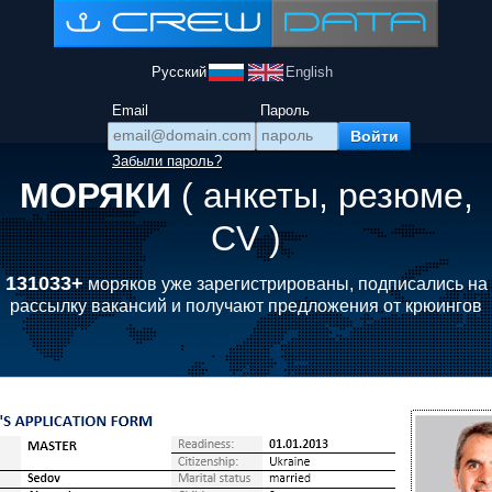
Русский
English
Email
Пароль
Забыли пароль?
МОРЯКИ
( анкеты, резюме,
CV )
131033+
моряков уже зарегистрированы, подписались на
рассылку вакансий и получают предложения от крюингов