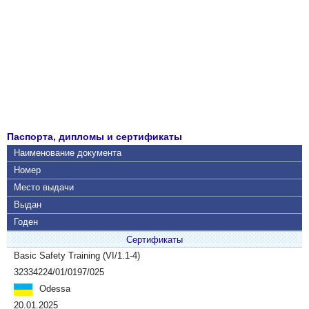
Паспорта, дипломы и сертификаты
Наименование документа
Номер
Место выдачи
Выдан
Годен
Сертификаты
Basic Safety Training (VI/1.1-4)
32334224/01/0197/025
Odessa
20.01.2025