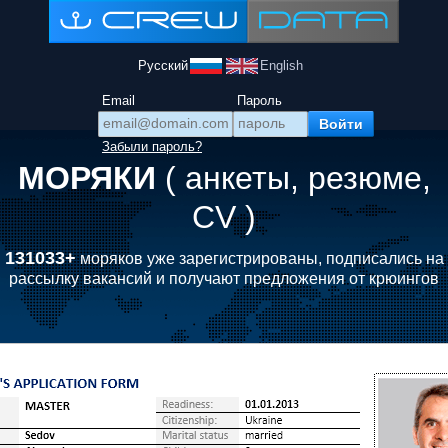
Русский
English
Email
Пароль
Забыли пароль?
МОРЯКИ
( анкеты, резюме,
CV )
131033+
моряков уже зарегистрированы, подписались на
рассылку вакансий и получают предложения от крюингов