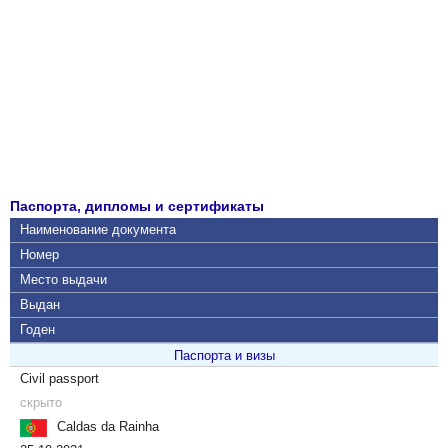
Паспорта, дипломы и сертификаты
Наименование документа
Номер
Место выдачи
Выдан
Годен
Паспорта и визы
Civil passport
скрыто
Caldas da Rainha