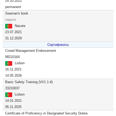
25.10.2021
permanent
Seaman's book
скрыто
Nazare
23.07.2021
31.12.2029
Сертификаты
Crowd Management Endorsement
98210164
Lisbon
16.11.2021
14.05.2026
Basic Safety Training (VI/1.1-4)
33210037
Lisbon
14.01.2021
05.11.2025
Certificate of Proficiency in Designated Security Duties