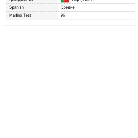
Spanish
Средне
Marlins Test
96