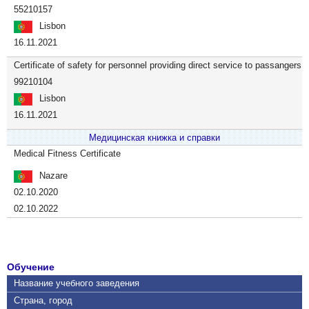
55210157
Lisbon
16.11.2021
Certificate of safety for personnel providing direct service to passangers
99210104
Lisbon
16.11.2021
Медицинская книжка и справки
Medical Fitness Certificate
Nazare
02.10.2020
02.10.2022
Обучение
Название учебного заведения
Страна, город