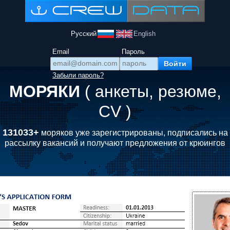
Русский
English
Email
Пароль
Забыли пароль?
МОРЯКИ
( анкеты, резюме,
CV )
131033+
моряков уже зарегистрированы, подписались на
рассылку вакансий и получают предложения от крюингов