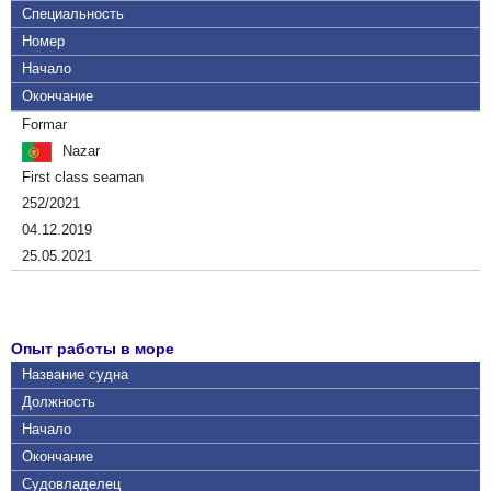
Специальность
Номер
Начало
Окончание
Formar
Nazar
First class seaman
252/2021
04.12.2019
25.05.2021
Опыт работы в море
Название судна
Должность
Начало
Окончание
Судовладелец