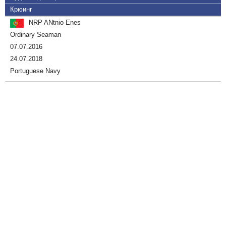
Крюинг
NRP ANtnio Enes
Ordinary Seaman
07.07.2016
24.07.2018
Portuguese Navy