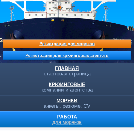
Регистрация для моряков
Регистрация для крюинговых агентств
ГЛАВНАЯ
стартовая страница
КРЮИНГОВЫЕ
компании и агентства
МОРЯКИ
анкеты, резюме, CV
РАБОТА
для моряков