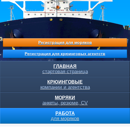
Регистрация для моряков
Регистрация для крюинговых агентств
ГЛАВНАЯ
стартовая страница
КРЮИНГОВЫЕ
компании и агентства
МОРЯКИ
анкеты, резюме, CV
РАБОТА
для моряков