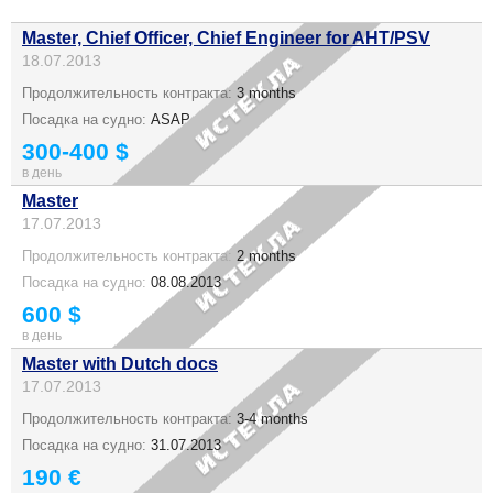
Master, Chief Officer, Chief Engineer for AHT/PSV
18.07.2013
Продолжительность контракта:
3 months
Посадка на судно:
ASAP
300-400 $
в день
Master
17.07.2013
Продолжительность контракта:
2 months
Посадка на судно:
08.08.2013
600 $
в день
Master with Dutch docs
17.07.2013
Продолжительность контракта:
3-4 months
Посадка на судно:
31.07.2013
190 €