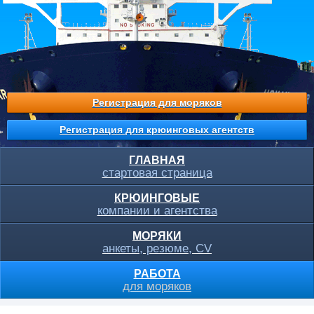
Регистрация для моряков
Регистрация для крюинговых агентств
ГЛАВНАЯ
стартовая страница
КРЮИНГОВЫЕ
компании и агентства
МОРЯКИ
анкеты, резюме, CV
РАБОТА
для моряков