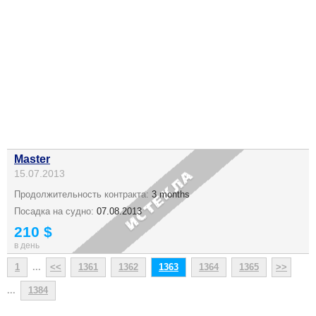
Master
15.07.2013
Продолжительность контракта:
3 months
Посадка на судно:
07.08.2013
210 $
в день
1
...
<<
1361
1362
1363
1364
1365
>>
...
1384