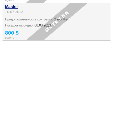
в день
Master
16.07.2013
Продолжительность контракта:
2 months
Посадка на судно:
08.08.2013
800 $
в день