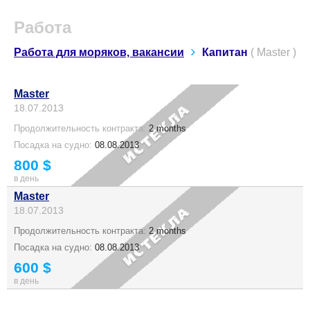
Работа
Работа для моряков, вакансии
Капитан
( Master )
Master
18.07.2013
Продолжительность контракта:
2 months
Посадка на судно:
08.08.2013
800 $
в день
Master
18.07.2013
Продолжительность контракта:
2 months
Посадка на судно:
08.08.2013
600 $
в день