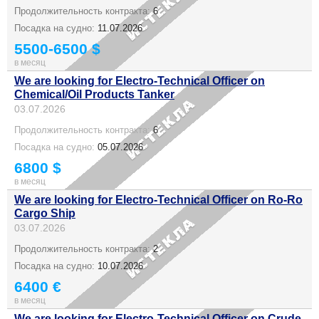
Продолжительность контракта:
6
Посадка на судно:
11.07.2026
5500-6500 $
в месяц
We are looking for Electro-Technical Officer on
Chemical/Oil Products Tanker
03.07.2026
Продолжительность контракта:
6
Посадка на судно:
05.07.2026
6800 $
в месяц
We are looking for Electro-Technical Officer on Ro-Ro
Cargo Ship
03.07.2026
Продолжительность контракта:
2
Посадка на судно:
10.07.2026
6400 €
в месяц
We are looking for Electro-Technical Officer on Crude