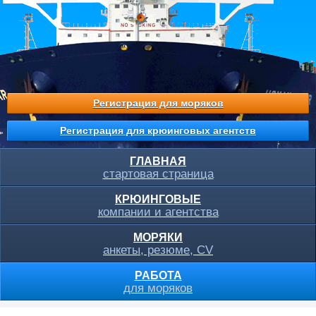
Регистрация для моряков
Регистрация для крюинговых агентств
ГЛАВНАЯ
стартовая страница
КРЮИНГОВЫЕ
компании и агентства
МОРЯКИ
анкеты, резюме, CV
РАБОТА
для моряков