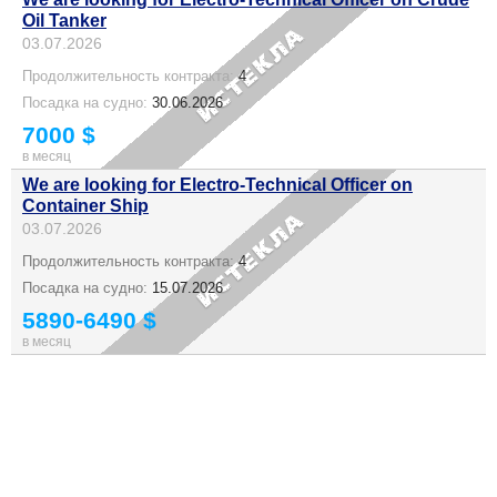
Oil Tanker
03.07.2026
Продолжительность контракта:
4
Посадка на судно:
30.06.2026
7000 $
в месяц
We are looking for Electro-Technical Officer on
Container Ship
03.07.2026
Продолжительность контракта:
4
Посадка на судно:
15.07.2026
5890-6490 $
в месяц