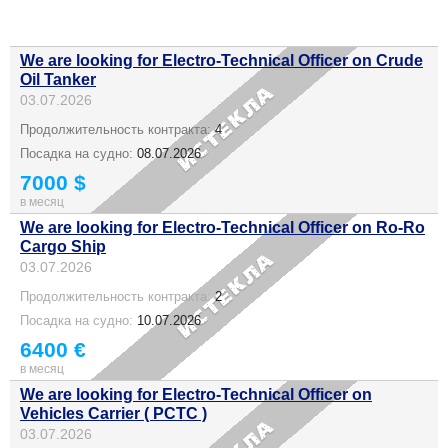
We are looking for Electro-Technical Officer on Crude
Oil Tanker
03.07.2026
Продолжительность контракта:
4
Посадка на судно:
08.07.2026
7000 $
в месяц
We are looking for Electro-Technical Officer on Ro-Ro
Cargo Ship
03.07.2026
Продолжительность контракта:
2
Посадка на судно:
10.07.2026
6400 €
в месяц
We are looking for Electro-Technical Officer on
Vehicles Carrier ( PCTC )
03.07.2026