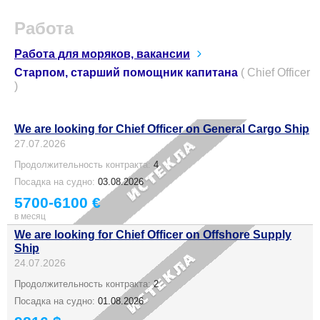
Работа
Работа для моряков, вакансии
Старпом, старший помощник капитана
( Chief Officer
)
We are looking for Chief Officer on General Cargo Ship
27.07.2026
Продолжительность контракта:
4
Посадка на судно:
03.08.2026
5700-6100 €
в месяц
We are looking for Chief Officer on Offshore Supply
Ship
24.07.2026
Продолжительность контракта:
2
Посадка на судно:
01.08.2026