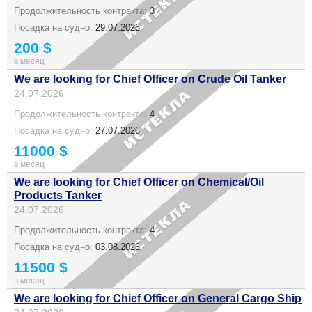
Продолжительность контракта:
3
Посадка на судно:
29.07.2026
200 $
в месяц
We are looking for Chief Officer on Crude Oil Tanker
24.07.2026
Продолжительность контракта:
4
Посадка на судно:
27.07.2026
11000 $
в месяц
We are looking for Chief Officer on Chemical/Oil
Products Tanker
24.07.2026
Продолжительность контракта:
4
Посадка на судно:
03.08.2026
11500 $
в месяц
We are looking for Chief Officer on General Cargo Ship