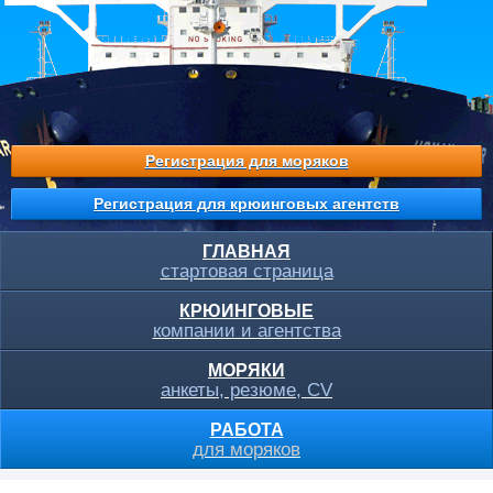
Регистрация для моряков
Регистрация для крюинговых агентств
ГЛАВНАЯ
стартовая страница
КРЮИНГОВЫЕ
компании и агентства
МОРЯКИ
анкеты, резюме, CV
РАБОТА
для моряков