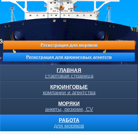
Регистрация для моряков
Регистрация для крюинговых агентств
ГЛАВНАЯ
стартовая страница
КРЮИНГОВЫЕ
компании и агентства
МОРЯКИ
анкеты, резюме, CV
РАБОТА
для моряков