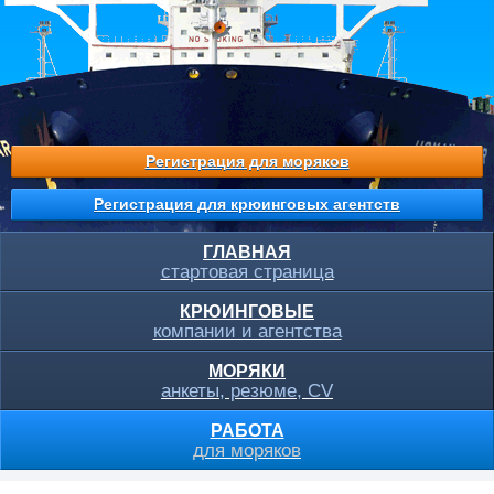
Регистрация для моряков
Регистрация для крюинговых агентств
ГЛАВНАЯ
стартовая страница
КРЮИНГОВЫЕ
компании и агентства
МОРЯКИ
анкеты, резюме, CV
РАБОТА
для моряков