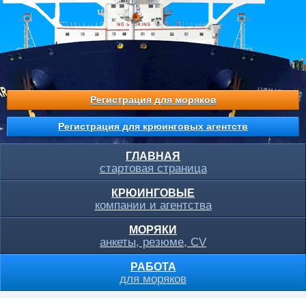
Регистрация для моряков
Регистрация для крюинговых агентств
ГЛАВНАЯ
стартовая страница
КРЮИНГОВЫЕ
компании и агентства
МОРЯКИ
анкеты, резюме, CV
РАБОТА
для моряков