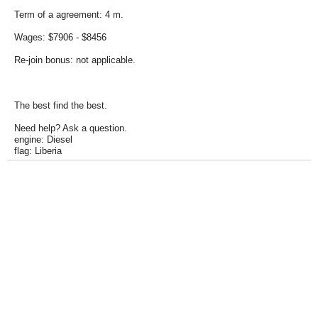
Term of a agreement: 4 m.
Wages: $7906 - $8456
Re-join bonus: not applicable.
The best find the best.
Need help? Ask a question.
engine: Diesel
flag: Liberia