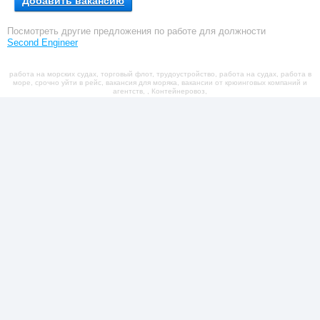
Добавить вакансию
Посмотреть другие предложения по работе для должности
Second Engineer
работа на морских судах, торговый флот, трудоустройство, работа на судах, работа в
море, срочно уйти в рейс, вакансия для моряка, вакансии от крюинговых компаний и
агентств, , Контейнеровоз,