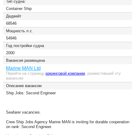
Тип судна:
Container Ship
Дедвейт
68546
Мощность л.с.
54946
Год постройки судна
2000
Вакансия размещена
Marine MAN Ltd
Перейти на страницу
крюинговой компании
, разместившей эту
вакансию
Описание вакансии
Ship Jobs: Second Engineer
Seafarer vacancies.
Crew Ship Jobs Agency Marine MAN is inviting for durable cooperation
on rank: Second Engineer.