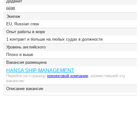
Дедвейт
6698
Экипаж
EU, Russian crew
Опыт работы в море
1 контракт и больше на любых судах в должности
Уровень английского
Плохо и выше
Вакансия размещена
HANSA SHIP MANAGEMENT
Перейти на страницу
крюинговой компании
, разместившей эту
вакансию
Описание вакансии