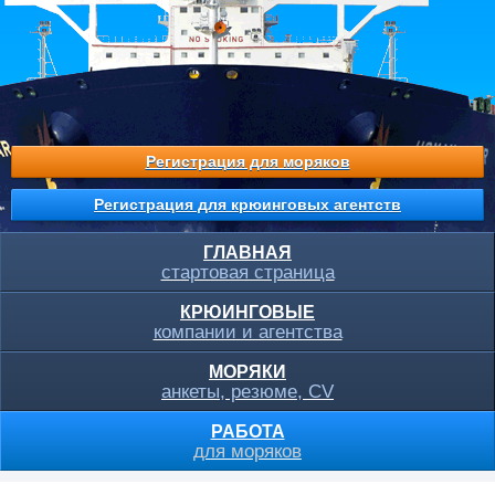
Регистрация для моряков
Регистрация для крюинговых агентств
ГЛАВНАЯ
стартовая страница
КРЮИНГОВЫЕ
компании и агентства
МОРЯКИ
анкеты, резюме, CV
РАБОТА
для моряков