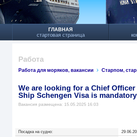
ГЛАВНАЯ
стартовая страница
ко
Работа
Работа для моряков, вакансии
Старпом, ста
We are looking for a Chief Office
Ship Schengen Visa is mandatory!
Вакансия размещена: 15.05.2025 16:03
Посадка на судно:
29.06.20