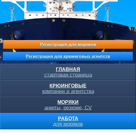
Регистрация для моряков
Регистрация для крюинговых агентств
ГЛАВНАЯ
стартовая страница
КРЮИНГОВЫЕ
компании и агентства
МОРЯКИ
анкеты, резюме, CV
РАБОТА
для моряков