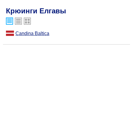
Крюинги Елгавы
Candina Baltica